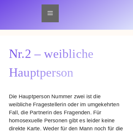
Zum
Inhalt
Menü
springen
Nr.2 – weibliche
Hauptperson
Die Hauptperson Nummer zwei ist die
weibliche Fragestellerin oder im umgekehrten
Fall, die Partnerin des Fragenden. Für
homosexuelle Personen gibt es leider keine
direkte Karte. Weder für den Mann noch für die