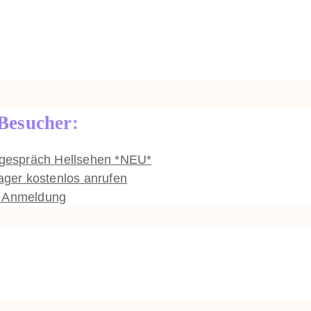
 Besucher:
stgespräch Hellsehen *NEU*
er kostenlos anrufen
e Anmeldung