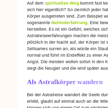
Auf dem
spirituellen Weg
kommt fast ke
sich hier eigentlich? So ziemlich jeder
Körper ausgetreten sind. Zum Beispiel w
sogenannte
Nahtoderfahrung
. Eine bew
herstellen. Es ist ein Gefühl, welches sic
Astralreiseerfahrungen machen die mei
plötzlich in der Nacht auf, der Körper ist
Seltsames surren an, als würde ein Stau
normal und führt im Endeffekt zu einer 
Angst. Die meisten wollen sofort in den
siegt die Neugier und die wird später au
Als Astralkörper wandern
Bei der Astralreise wandert die Seele d
erlebt, glaubt auf einmal auch an die Wi
können sich von einem Ort zum nächsten