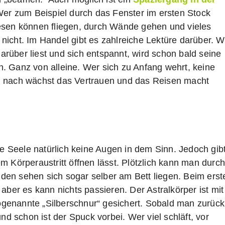
er zum Beispiel durch das Fenster im ersten Stock
esen können fliegen, durch Wände gehen und vieles
er nicht. Im Handel gibt es zahlreiche Lektüre darüber. 
 darüber liest und sich entspannt, wird schon bald seine
. Ganz von alleine. Wer sich zu Anfang wehrt, keine
d nach wächst das Vertrauen und das Reisen macht
ie Seele natürlich keine Augen in dem Sinn. Jedoch gib
m Körperaustritt öffnen lässt. Plötzlich kann man durc
en sehen sich sogar selber am Bett liegen. Beim erst
aber es kann nichts passieren. Der Astralkörper ist mit
genannte „Silberschnur“ gesichert. Sobald man zurück
nd schon ist der Spuck vorbei. Wer viel schläft, vor