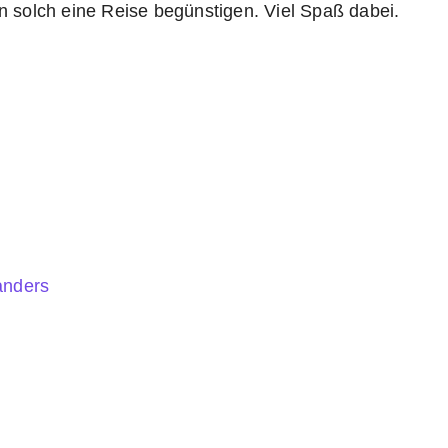
n solch eine Reise begünstigen. Viel Spaß dabei.
 anders