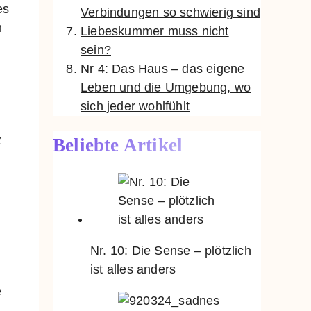
es
Verbindungen so schwierig sind
m
Liebeskummer muss nicht
sein?
Nr 4: Das Haus – das eigene
Leben und die Umgebung, wo
sich jeder wohlfühlt
z
Beliebte Artikel
Nr. 10: Die Sense – plötzlich
ist alles anders
e