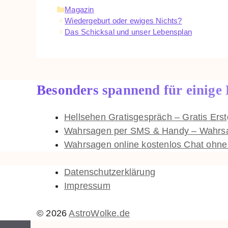
Kategorien
Magazin
Wiedergeburt oder ewiges Nichts?
Das Schicksal und unser Lebensplan
Besonders spannend für einige
Hellsehen Gratisgespräch – Gratis Er
Wahrsagen per SMS & Handy – Wahrsag
Wahrsagen online kostenlos Chat ohn
Datenschutzerklärung
Impressum
© 2026
AstroWolke.de