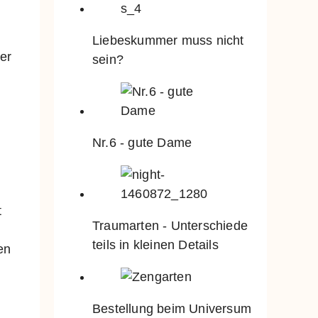
Liebeskummer muss nicht
Wer
sein?
Nr.6 - gute Dame
t
Traumarten - Unterschiede
h
teils in kleinen Details
en
Bestellung beim Universum