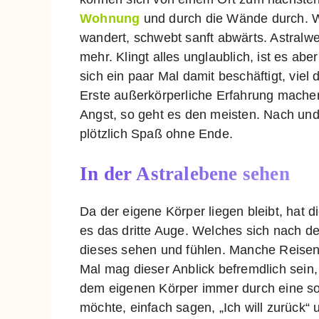
Wohnung
und durch die Wände durch. W
wandert, schwebt sanft abwärts. Astralw
mehr. Klingt alles unglaublich, ist es ab
sich ein paar Mal damit beschäftigt, viel
Erste außerkörperliche Erfahrung machen
Angst, so geht es den meisten. Nach un
plötzlich Spaß ohne Ende.
In der Astralebene sehen
Da der eigene Körper liegen bleibt, hat d
es das dritte Auge. Welches sich nach de
dieses sehen und fühlen. Manche Reisend
Mal mag dieser Anblick befremdlich sein, 
dem eigenen Körper immer durch eine so
möchte, einfach sagen, „Ich will zurück“ u