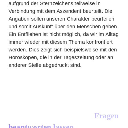
aufgrund der Sternzeichens teilweise in
Verbindung mit dem Aszendent beurteilt. Die
Angaben sollen unseren Charakter beurteilen
und somit Auskunft über den Menschen geben.
Ein Entfliehen ist nicht möglich, da wir im Alltag
immer wieder mit diesem Thema konfrontiert
werden. Dies zeigt sich beispielsweise mit den
Horoskopen, die in der Tageszeitung oder an
anderer Stelle abgedruckt sind.
Fragen
beantworten lassen