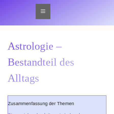
Zum
Inhalt
Menü
springen
Astrologie –
Bestandteil des
Alltags
Zusammenfassung der Themen