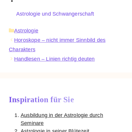
Astrologie und Schwangerschaft
Kategorien
Astrologie
Horoskope – nicht immer Sinnbild des
Charakters
Handlesen – Linien richtig deuten
Inspiration für Sie
Ausbildung in der Astrologie durch
Seminare
Astrologie in seiner Blütezeit