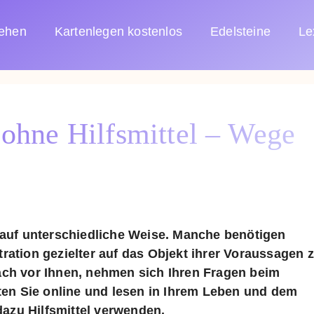
sehen
Kartenlegen kostenlos
Edelsteine
Le
 ohne Hilfsmittel – Wege
e auf unterschiedliche Weise. Manche benötigen
ration gezielter auf das Objekt ihrer Voraussagen 
ach vor Ihnen, nehmen sich Ihren Fragen beim
ten Sie online und lesen in Ihrem Leben und dem
azu Hilfsmittel verwenden.