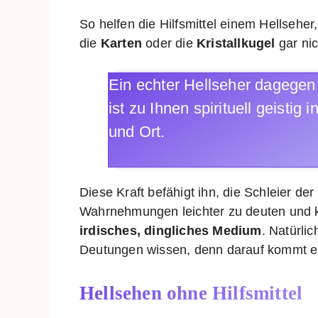
So helfen die Hilfsmittel einem Hellsehe
die
Karten
oder die
Kristallkugel
gar nic
Ein echter Hellseher dagege
ist zu Ihnen spirituell geistig
und Ort.
Diese Kraft befähigt ihn, die Schleier der
Wahrnehmungen leichter zu deuten und kl
irdisches, dingliches Medium
. Natürli
Deutungen wissen, denn darauf kommt e
Hellsehen ohne Hilfsmittel