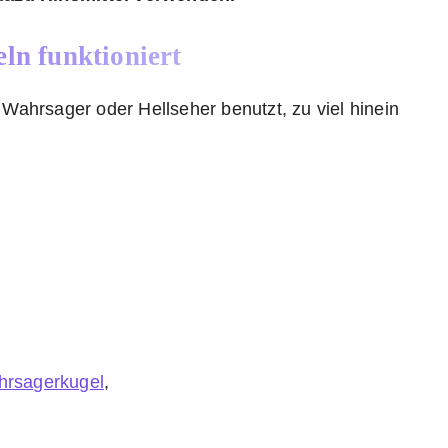
eln funktioniert
ein Wahrsager oder Hellseher benutzt, zu viel hinein
rsagerkugel
,