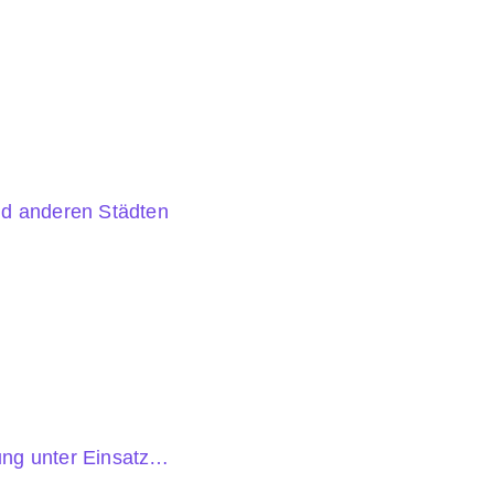
nd anderen Städten
ung unter Einsatz…