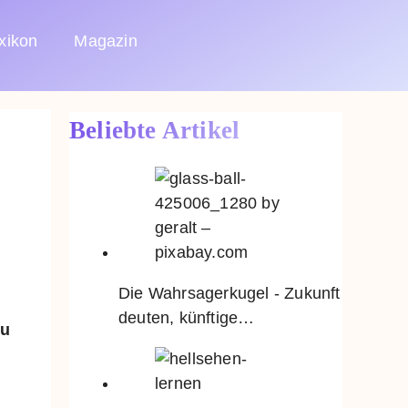
xikon
Magazin
Beliebte Artikel
Die Wahrsagerkugel - Zukunft
deuten, künftige…
zu