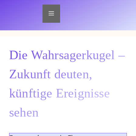
Zum
Inhalt
Menü
springen
Die Wahrsagerkugel –
Zukunft deuten,
künftige Ereignisse
sehen