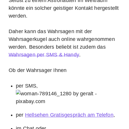
Selbst zu einem Astronauten im Weltraum
könnte ein solcher geistiger Kontakt hergestellt
werden.
Daher kann das Wahrsagen mit der
Wahrsagerkugel auch online wahrgenommen
werden. Besonders beliebt ist zudem das
Wahrsagen per SMS & Handy
.
Ob der Wahrsager Ihnen
per SMS,
per
Hellsehen Gratisgespräch am Telefon
,
im Chat oder