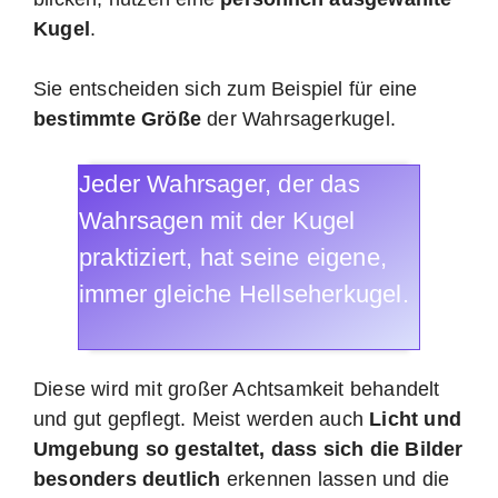
Kugel
.
Sie entscheiden sich zum Beispiel für eine
bestimmte Größe
der Wahrsagerkugel.
Jeder Wahrsager, der das
Wahrsagen mit der Kugel
praktiziert, hat seine eigene,
immer gleiche Hellseherkugel.
Diese wird mit großer Achtsamkeit behandelt
und gut gepflegt. Meist werden auch
Licht und
Umgebung so gestaltet, dass sich die Bilder
besonders deutlich
erkennen lassen und die