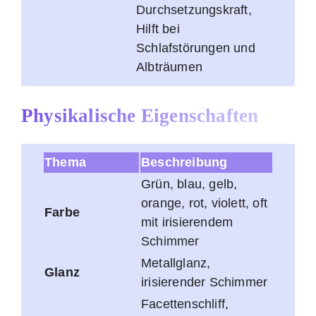
Durchsetzungskraft,
Hilft bei
Schlafstörungen und
Albträumen
Physikalische Eigenschaften
Thema
Beschreibung
Grün, blau, gelb,
orange, rot, violett, oft
Farbe
mit irisierendem
Schimmer
Metallglanz,
Glanz
irisierender Schimmer
Facettenschliff,