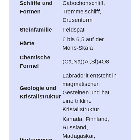
Schliffe und
Cabochonschliff,
Formen
Trommelschliff,
Drusenform
Steinfamilie
Feldspat
6 bis 6,5 auf der
Härte
Mohs-Skala
Chemische
(Ca,Na)(Al,Si)4O8
Formel
Labradorit entsteht in
magmatischen
Geologie und
Gesteinen und hat
Kristallstruktur
eine trikline
Kristallstruktur.
Kanada, Finnland,
Russland,
Madagaskar,
Vorkommen