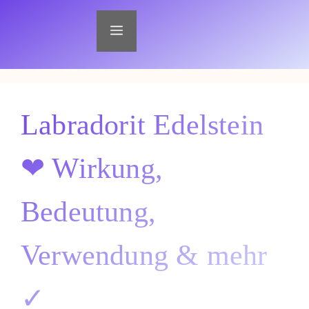
Zum
Inhalt
Menü
springen
Labradorit Edelstein
❤ Wirkung,
Bedeutung,
Verwendung & mehr
✓