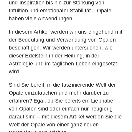
und Inspiration bis hin zur Stärkung von
Intuition und emotionaler Stabilität – Opale
haben viele Anwendungen.
In diesem Artikel werden wir uns eingehend mit
der Bedeutung und Verwendung von Opalen
beschäftigen. Wir werden untersuchen, wie
dieser Edelstein in der Heilung, in der
Astrologie und im täglichen Leben eingesetzt
wird.
Sind Sie bereit, in die faszinierende Welt der
Opale einzutauchen und mehr darüber zu
erfahren? Egal, ob Sie bereits ein Liebhaber
von Opalen sind oder einfach nur neugierig
darauf sind – mit diesem Artikel werden Sie die
Welt der Opale von einer ganz neuen