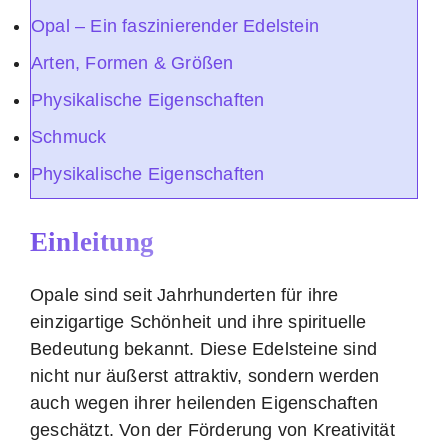
Opal – Ein faszinierender Edelstein
Arten, Formen & Größen
Physikalische Eigenschaften
Schmuck
Physikalische Eigenschaften
Einleitung
Opale sind seit Jahrhunderten für ihre
einzigartige Schönheit und ihre spirituelle
Bedeutung bekannt. Diese Edelsteine sind
nicht nur äußerst attraktiv, sondern werden
auch wegen ihrer heilenden Eigenschaften
geschätzt. Von der Förderung von Kreativität