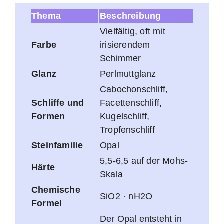
Thema
Beschreibung
Vielfältig, oft mit
Farbe
irisierendem
Schimmer
Glanz
Perlmuttglanz
Cabochonschliff,
Schliffe und
Facettenschliff,
Formen
Kugelschliff,
Tropfenschliff
Steinfamilie
Opal
5,5-6,5 auf der Mohs-
Härte
Skala
Chemische
SiO2 · nH2O
Formel
Der Opal entsteht in