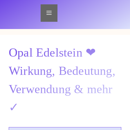
Zum
Inhalt
Menü
springen
Opal Edelstein ❤
Wirkung, Bedeutung,
Verwendung & mehr
✓