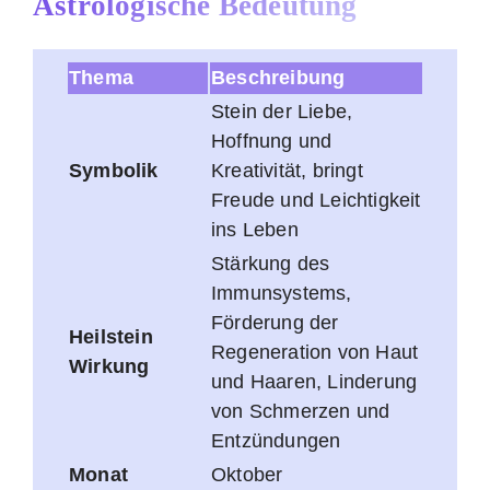
Astrologische Bedeutung
Thema
Beschreibung
Stein der Liebe,
Hoffnung und
Symbolik
Kreativität, bringt
Freude und Leichtigkeit
ins Leben
Stärkung des
Immunsystems,
Förderung der
Heilstein
Regeneration von Haut
Wirkung
und Haaren, Linderung
von Schmerzen und
Entzündungen
Monat
Oktober