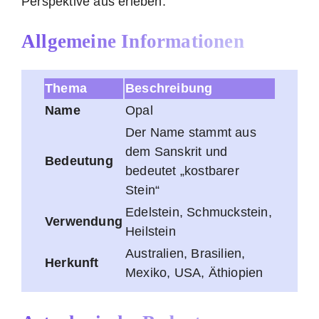
Perspektive aus erleben.
Allgemeine Informationen
Thema
Beschreibung
Name
Opal
Der Name stammt aus
dem Sanskrit und
Bedeutung
bedeutet „kostbarer
Stein“
Edelstein, Schmuckstein,
Verwendung
Heilstein
Australien, Brasilien,
Herkunft
Mexiko, USA, Äthiopien