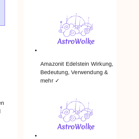
Amazonit Edelstein Wirkung,
Bedeutung, Verwendung &
mehr ✓
en
d