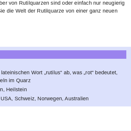
aber von Rutilquarzen sind oder einfach nur neugierig
Sie die Welt der Rutilquarze von einer ganz neuen
teinischen Wort „rutilus“ ab, was „rot“ bedeutet,
deln im Quarz
n, Heilstein
, USA, Schweiz, Norwegen, Australien