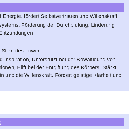
d Energie, fördert Selbstvertrauen und Willenskraft
ystems, Förderung der Durchblutung, Linderung
Entzündungen
er Stein des Löwen
nd Inspiration, Unterstützt bei der Bewältigung von
onen, Hilft bei der Entgiftung des Körpers, Stärkt
 und die Willenskraft, Fördert geistige Klarheit und
n
g