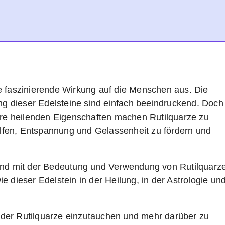
e faszinierende Wirkung auf die Menschen aus. Die
ung dieser Edelsteine sind einfach beeindruckend. Doch
ihre heilenden Eigenschaften machen Rutilquarze zu
fen, Entspannung und Gelassenheit zu fördern und
hend mit der Bedeutung und Verwendung von Rutilquarz
 dieser Edelstein in der Heilung, in der Astrologie un
lt der Rutilquarze einzutauchen und mehr darüber zu