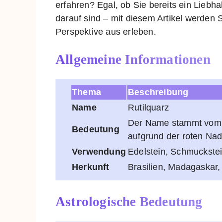
erfahren? Egal, ob Sie bereits ein Liebh
darauf sind – mit diesem Artikel werden 
Perspektive aus erleben.
Allgemeine Informationen
Thema
Beschreibung
Name
Rutilquarz
Der Name stammt vom la
Bedeutung
aufgrund der roten Na
Verwendung
Edelstein, Schmuckstei
Herkunft
Brasilien, Madagaskar
Astrologische Bedeutung