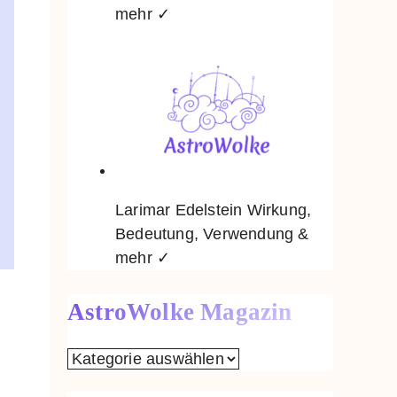
mehr ✓
Larimar Edelstein Wirkung,
Bedeutung, Verwendung &
mehr ✓
AstroWolke Magazin
AstroWolke
Magazin