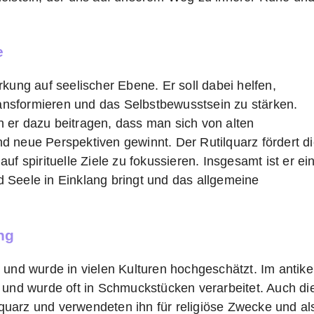
e
rkung auf seelischer Ebene. Er soll dabei helfen,
nsformieren und das Selbstbewusstsein zu stärken.
 er dazu beitragen, dass man sich von alten
d neue Perspektiven gewinnt. Der Rutilquarz fördert d
 auf spirituelle Ziele zu fokussieren. Insgesamt ist er ei
und Seele in Einklang bringt und das allgemeine
ng
 und wurde in vielen Kulturen hochgeschätzt. Im antik
 und wurde oft in Schmuckstücken verarbeitet. Auch di
uarz und verwendeten ihn für religiöse Zwecke und al