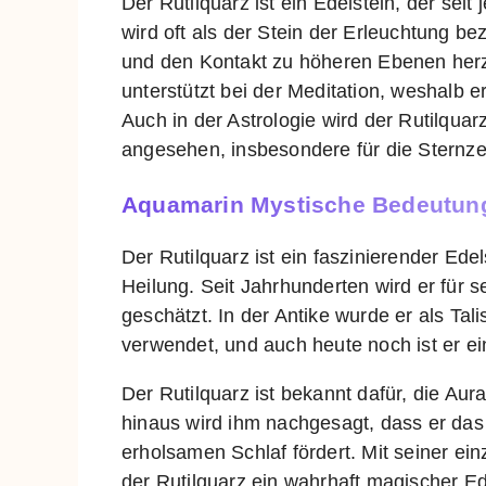
Der Rutilquarz ist ein Edelstein, der seit 
wird oft als der Stein der Erleuchtung b
und den Kontakt zu höheren Ebenen herzus
unterstützt bei der Meditation, weshalb e
Auch in der Astrologie wird der Rutilquarz
angesehen, insbesondere für die Sternz
Aquamarin Mystische Bedeutun
Der Rutilquarz ist ein faszinierender Ede
Heilung. Seit Jahrhunderten wird er für
geschätzt. In der Antike wurde er als Ta
verwendet, und auch heute noch ist er ein
Der Rutilquarz ist bekannt dafür, die Au
hinaus wird ihm nachgesagt, dass er das
erholsamen Schlaf fördert. Mit seiner ein
der Rutilquarz ein wahrhaft magischer E