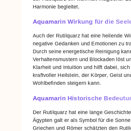
Harmonie begleitet.
Aquamarin Wirkung für die Seel
Auch der Rutilquarz hat eine heilende Wi
negative Gedanken und Emotionen zu tra
Durch seine energetische Reinigung kann
Verhaltensmustern und Blockaden löst un
Klarheit und Intuition und hilft dabei, sich
kraftvoller Heilstein, der Körper, Geist 
Wohlbefinden steigern kann.
Aquamarin Historische Bedeutu
Der Rutilquarz hat eine lange Geschichte
Ägypten galt er als Symbol für die Sonne
Griechen und Römer schätzten den Rutilq