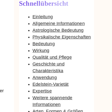
r
Schnellübersicht
Einleitung
Allgemeine Informationen
Astrologische Bedeutung
Physikalische Eigenschaften
Bedeutung
Wirkung
Qualität und Pflege
Geschichte und
Charakteristika
Anwendung
Edelstein-Varietät
er
Expertise
Weitere spannende
Informationen
d
Arten, Formen & Größen