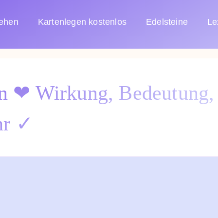
sehen
Kartenlegen kostenlos
Edelsteine
Le
in ❤ Wirkung, Bedeutung,
hr ✓