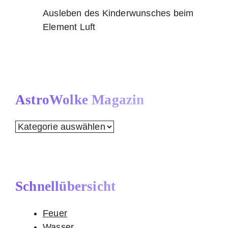
Ausleben des Kinderwunsches beim
Element Luft
AstroWolke Magazin
AstroWolke
Magazin
Schnellübersicht
Feuer
Wasser