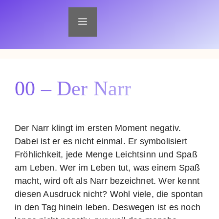
Zum
Inhalt
Menü
springen
00 – Der Narr
Der Narr klingt im ersten Moment negativ.
Dabei ist er es nicht einmal. Er symbolisiert
Fröhlichkeit, jede Menge Leichtsinn und Spaß
am Leben. Wer im Leben tut, was einem Spaß
macht, wird oft als Narr bezeichnet. Wer kennt
diesen Ausdruck nicht? Wohl viele, die spontan
in den Tag hinein leben. Deswegen ist es noch