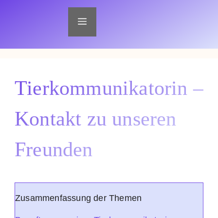
Zum
Inhalt
Menü
springen
Tierkommunikatorin –
Kontakt zu unseren
Freunden
Zusammenfassung der Themen