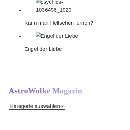
Kann man Hellsehen lernen?
Engel der Liebe
AstroWolke Magazin
AstroWolke
Magazin