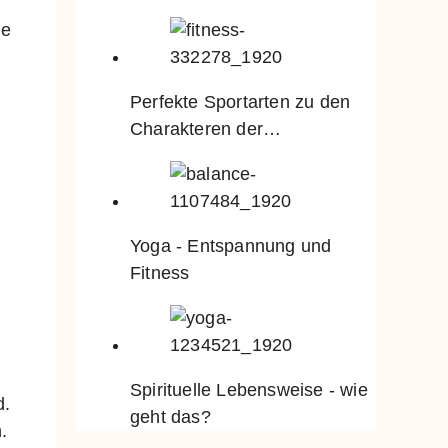
se
Perfekte Sportarten zu den
Charakteren der…
Yoga - Entspannung und
Fitness
Spirituelle Lebensweise - wie
d.
geht das?
.