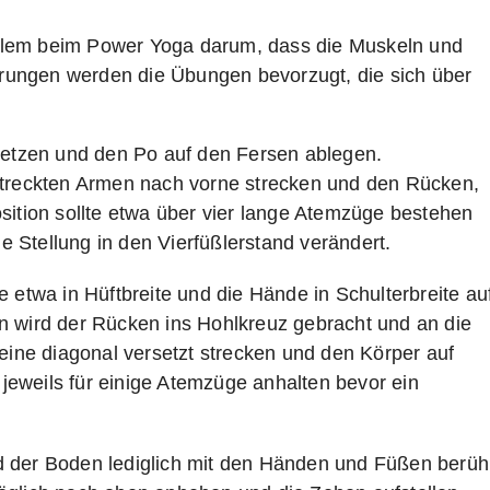
llem beim Power Yoga darum, dass die Muskeln und
ungen werden die Übungen bevorzugt, die sich über
 setzen und den Po auf den Fersen ablegen.
treckten Armen nach vorne strecken und den Rücken,
ition sollte etwa über vier lange Atemzüge bestehen
e Stellung in den Vierfüßlerstand verändert.
 etwa in Hüftbreite und die Hände in Schulterbreite au
 wird der Rücken ins Hohlkreuz gebracht und an die
eine diagonal versetzt strecken und den Körper auf
 jeweils für einige Atemzüge anhalten bevor ein
rd der Boden lediglich mit den Händen und Füßen berühr