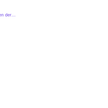
ren der…