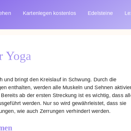
sehen
Kartenlegen kostenlos
Edelsteine
Le
r Yoga
h und bringt den Kreislauf in Schwung. Durch die
en enthalten, werden alle Muskeln und Sehnen aktivier
Bereits ab der ersten Streckung ist es wichtig, dass all
sgeführt werden. Nur so wird gewährleistet, dass sie
ungen, wie auch Zerrungen verhindert werden.
men