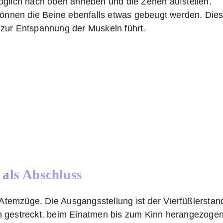
glich nach oben anheben und die Zehen aufstellen.
können die Beine ebenfalls etwas gebeugt werden. Die
e zur Entspannung der Muskeln führt.
 als Abschluss
 Atemzüge. Die Ausgangsstellung ist der Vierfüßlerstan
n gestreckt, beim Einatmen bis zum Kinn herangezogen