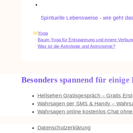
Spirituelle Lebensweise - wie geht da
Kategorien
Yoga
Baum Yoga für Entspannung und innere Verbun
Was ist die Astrologie und Astronomie?
Besonders spannend für einige
Hellsehen Gratisgespräch – Gratis Er
Wahrsagen per SMS & Handy – Wahrsag
Wahrsagen online kostenlos Chat ohn
Datenschutzerklärung