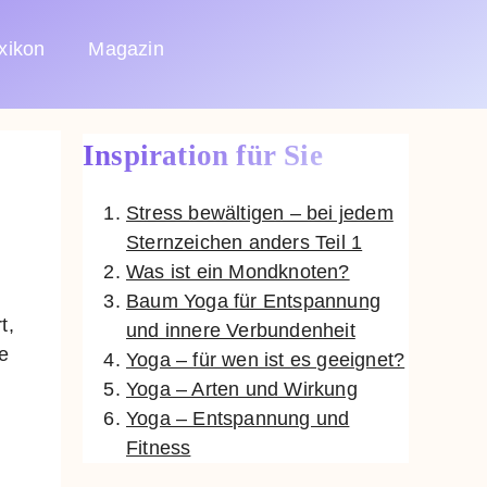
xikon
Magazin
Inspiration für Sie
Stress bewältigen – bei jedem
Sternzeichen anders Teil 1
Was ist ein Mondknoten?
Baum Yoga für Entspannung
t,
und innere Verbundenheit
e
Yoga – für wen ist es geeignet?
Yoga – Arten und Wirkung
Yoga – Entspannung und
Fitness