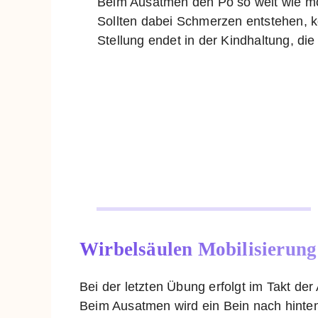
Beim Ausatmen den Po so weit wie mö
Sollten dabei Schmerzen entstehen, 
Stellung endet in der Kindhaltung, di
Wirbelsäulen Mobilisierung
Bei der letzten Übung erfolgt im Takt der
Beim Ausatmen wird ein Bein nach hinte