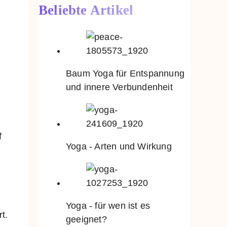
Beliebte Artikel
Baum Yoga für Entspannung
und innere Verbundenheit
f
Yoga - Arten und Wirkung
Yoga - für wen ist es
t.
geeignet?