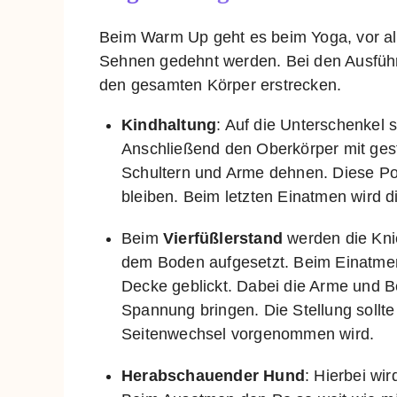
Beim Warm Up geht es beim Yoga, vor a
Sehnen gedehnt werden. Bei den Ausführ
den gesamten Körper erstrecken.
Kindhaltung
: Auf die Unterschenkel
Anschließend den Oberkörper mit ges
Schultern und Arme dehnen. Diese Pos
bleiben. Beim letzten Einatmen wird di
Beim
Vierfüßlerstand
werden die Knie
dem Boden aufgesetzt. Beim Einatmen
Decke geblickt. Dabei die Arme und B
Spannung bringen. Die Stellung sollte
Seitenwechsel vorgenommen wird.
Herabschauender Hund
: Hierbei wi