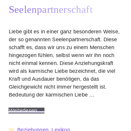
Seelenpartnerschaft
Liebe gibt es in einer ganz besonderen Weise,
der so genannten Seelenpartnerschaft. Diese
schafft es, dass wir uns zu einem Menschen
hingezogen fühlen, selbst wenn wir ihn noch
nicht einmal kennen. Diese Anziehungskraft
wird als karmische Liebe bezeichnet, die viel
Kraft und Ausdauer benötigen, da das
Gleichgewicht nicht immer hergestellt ist.
Bedeutung der karmischen Liebe …
Weiterlesen …
Kategorien
Beziehungen
,
Lexikon