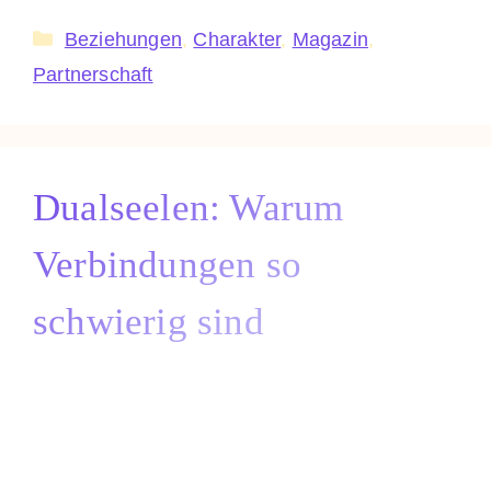
Kategorien
Beziehungen
,
Charakter
,
Magazin
,
Partnerschaft
Dualseelen: Warum
Verbindungen so
schwierig sind